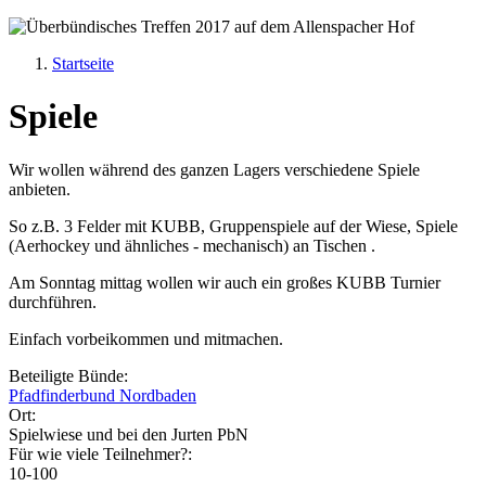
Jump to navigation
Überbündisches
Startseite
Sie sind hier
Treffen 2017
Spiele
Allenspacher Hof
Wir wollen während des ganzen Lagers verschiedene Spiele
anbieten.
So z.B. 3 Felder mit KUBB, Gruppenspiele auf der Wiese, Spiele
(Aerhockey und ähnliches - mechanisch) an Tischen .
Am Sonntag mittag wollen wir auch ein großes KUBB Turnier
durchführen.
Einfach vorbeikommen und mitmachen.
Beteiligte Bünde:
Pfadfinderbund Nordbaden
Ort:
Spielwiese und bei den Jurten PbN
Für wie viele Teilnehmer?:
10-100