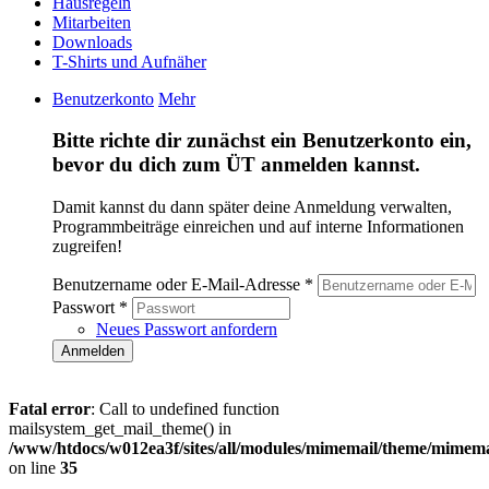
Hausregeln
Mitarbeiten
Downloads
T-Shirts und Aufnäher
Benutzerkonto
Mehr
Bitte richte dir zunächst ein Benutzerkonto ein,
bevor du dich zum ÜT anmelden kannst.
Damit kannst du dann später deine Anmeldung verwalten,
Programmbeiträge einreichen und auf interne Informationen
zugreifen!
Benutzername oder E-Mail-Adresse
*
Passwort
*
Neues Passwort anfordern
Fatal error
: Call to undefined function
mailsystem_get_mail_theme() in
/www/htdocs/w012ea3f/sites/all/modules/mimemail/theme/mimema
on line
35