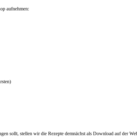
Shop aufnehmen:
rsten)
ngen sollt, stellen wir die Rezepte demnächst als Download auf der We