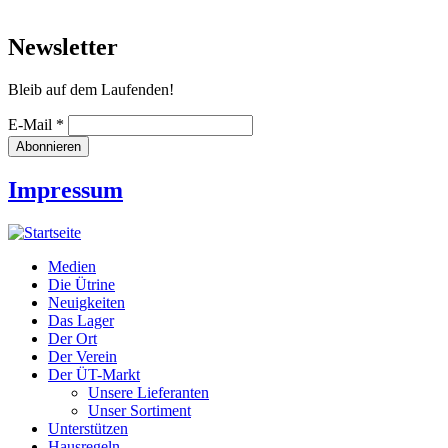
Newsletter
Bleib auf dem Laufenden!
E-Mail
*
Impressum
Medien
Die Ütrine
Neuigkeiten
Das Lager
Der Ort
Der Verein
Der ÜT-Markt
Unsere Lieferanten
Unser Sortiment
Unterstützen
Hausregeln