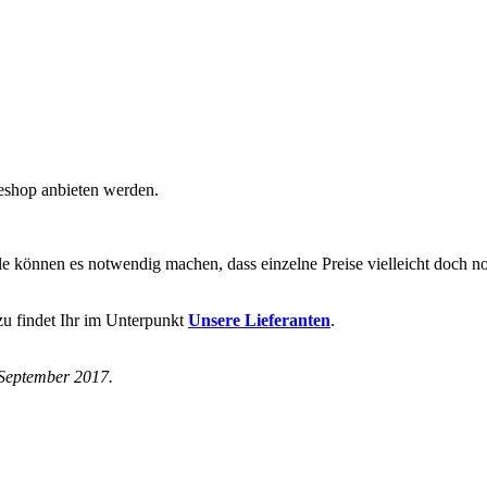
neshop anbieten werden.
älle können es notwendig machen, dass einzelne Preise vielleicht doc
azu findet Ihr im Unterpunkt
Unsere Lieferanten
.
 September 2017.